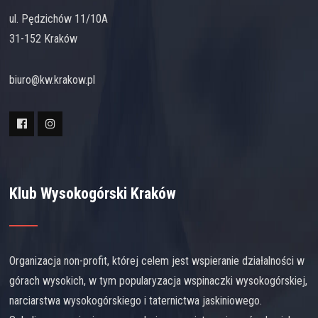
ul. Pędzichów 11/10A
31-152 Kraków
biuro@kw.krakow.pl
Klub Wysokogórski Kraków
Organizacja non-profit, której celem jest wspieranie działalności w
górach wysokich, w tym popularyzacja wspinaczki wysokogórskiej,
narciarstwa wysokogórskiego i taternictwa jaskiniowego.