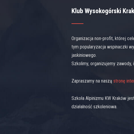
Klub Wysokogórski Kra
Organizacja non-profit, której ce
tym popularyzacja wspinaczki wy
jaskiniowego.
Szkolimy, organizujemy zawody, 
Zapraszamy na naszą
stronę int
Szkoła Alpinizmu KW Kraków jest
działalność szkoleniowa.