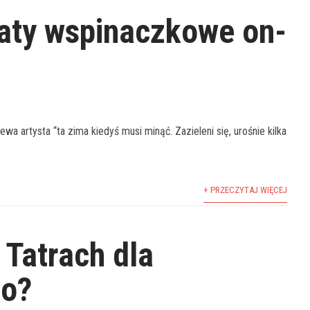
aty wspinaczkowe on-
wa artysta “ta zima kiedyś musi minąć. Zazieleni się, urośnie kilka
+ PRZECZYTAJ WIĘCEJ
 Tatrach dla
go?