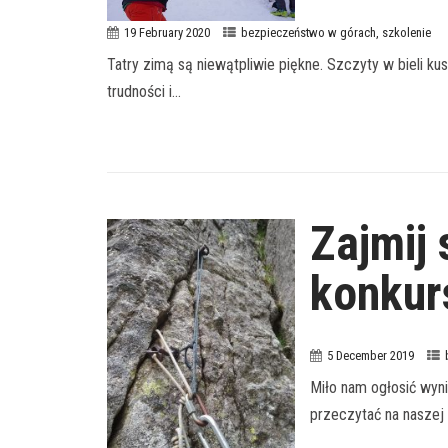
19 February 2020
bezpieczeństwo w górach
,
szkolenie
Tatry zimą są niewątpliwie piękne. Szczyty w bieli ku
trudności i...
Zajmij 
konkur
5 December 2019
Miło nam ogłosić wyni
przeczytać na naszej s