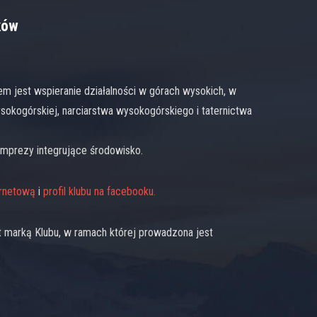
ków
lem jest wspieranie działalności w górach wysokich, w
sokogórskiej, narciarstwa wysokogórskiego i taternictwa
imprezy integrujące środowisko.
ernetową
i
profil klubu na facebooku.
 marką Klubu, w ramach której prowadzona jest