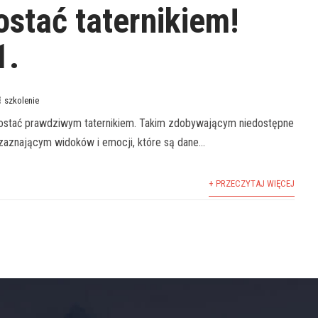
ostać taternikiem!
1.
szkolenie
zostać prawdziwym taternikiem. Takim zdobywającym niedostępne
 zaznającym widoków i emocji, które są dane...
+ PRZECZYTAJ WIĘCEJ