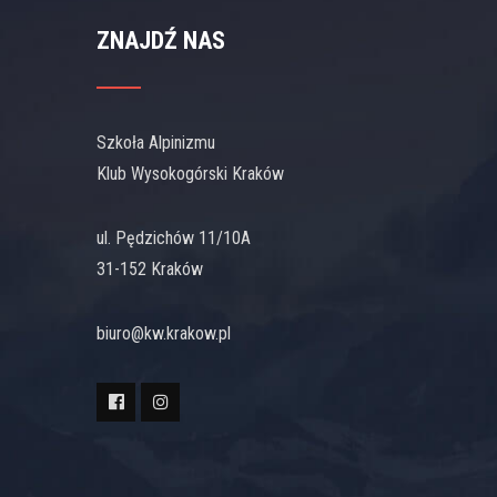
ZNAJDŹ NAS
Szkoła Alpinizmu
Klub Wysokogórski Kraków
ul. Pędzichów 11/10A
31-152 Kraków
biuro@kw.krakow.pl