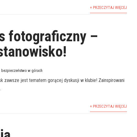
+ PRZECZYTAJ WIĘCEJ
s fotograficzny –
 stanowisko!
bezpieczeństwo w górach
k zawsze jest tematem gorącej dyskusji w klubie! Zainspirowani
.
+ PRZECZYTAJ WIĘCEJ
ja