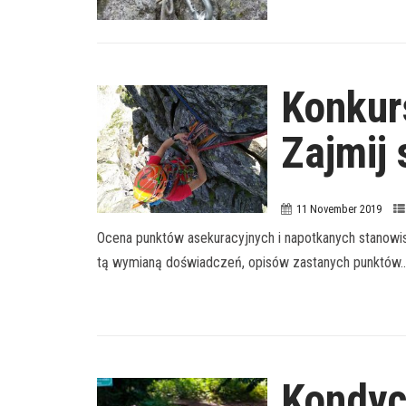
Konkur
Zajmij
11 November 2019
Ocena punktów asekuracyjnych i napotkanych stanowis
tą wymianą doświadczeń, opisów zastanych punktów..
Kondyc