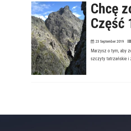
Chcę z
Część 
23 September 2019
Marzysz o tym, aby 
szczyty tatrzańskie i