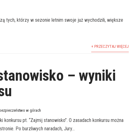
szą tych, którzy w sezonie letnim swoje już wychodzili, większe
+ PRZECZYTAJ WIĘCEJ
stanowisko – wyniki
su
bezpieczeństwo w górach
ki konkursu pt. “Zajmij stanowisko”. O zasadach konkursu można
tronie. Po burzliwych naradach, Jury...