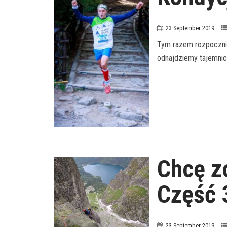
23 September 2019
Tym razem rozpocznie
odnajdziemy tajemnic
Chcę z
Część 
23 September 2019