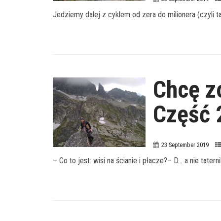
Jedziemy dalej z cyklem od zera do milionera (czyli t
Chcę z
Część 
23 September 2019
– Co to jest: wisi na ścianie i płacze?– D… a nie tatern