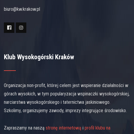
biuro@kw.krakow.pl
Klub Wysokogórski Kraków
Organizacja non-profit, której celem jest wspieranie działalności w
górach wysokich, w tym popularyzacja wspinaczki wysokogórskiej,
narciarstwa wysokogórskiego i taternictwa jaskiniowego.
Szkolimy, organizujemy zawody, imprezy integrujące środowisko.
Zapraszamy na naszą
stronę internetową
i
profil klubu na