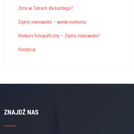
Zima w Tatrach dla każdego?
Zajmij stanowisko – wyniki konkursu
Konkurs fotograficzny – Zajmij stanowisko!
Kondycja
ZNAJDŹ NAS