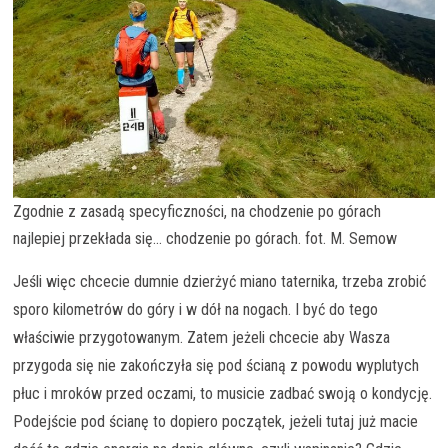
Zgodnie z zasadą specyficzności, na chodzenie po górach
najlepiej przekłada się… chodzenie po górach. fot. M. Semow
Jeśli więc chcecie dumnie dzierżyć miano taternika, trzeba zrobić
sporo kilometrów do góry i w dół na nogach. I być do tego
właściwie przygotowanym. Zatem jeżeli chcecie aby Wasza
przygoda się nie zakończyła się pod ścianą z powodu wyplutych
płuc i mroków przed oczami, to musicie zadbać swoją o kondycję.
Podejście pod ścianę to dopiero początek, jeżeli tutaj już macie