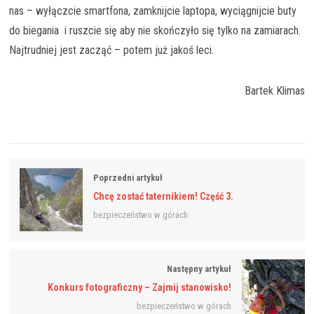
nas – wyłączcie smartfona, zamknijcie laptopa, wyciągnijcie buty
do biegania i ruszcie się aby nie skończyło się tylko na zamiarach.
Najtrudniej jest zacząć – potem już jakoś leci.
Bartek Klimas
Poprzedni artykuł
Chcę zostać taternikiem! Część 3.
bezpieczeństwo w górach
Następny artykuł
Konkurs fotograficzny – Zajmij stanowisko!
bezpieczeństwo w górach