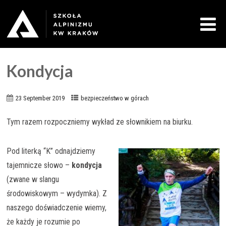
Kondycja
23 September 2019
bezpieczeństwo w górach
Tym razem rozpoczniemy wykład ze słownikiem na biurku.
Pod literką “K” odnajdziemy
tajemnicze słowo –
kondycja
(zwane w slangu
środowiskowym – wydymka). Z
naszego doświadczenie wiemy,
że każdy je rozumie po