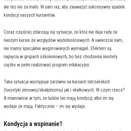
ale też nie za mało. W sam raz, aby zauważyć sukcesywny spadek
kondycji naszych kursantów.
Coraz częściej zdarzają się sytuacje, że ktoś nie daje rady na
naszym kursie ze względów wydolnościowych. A uwierzcie nam,
nie mamy specjalnie wygórowanych wymagań. Efektem są
napięcia w grupach szkoleniowych, bo bez chodzenia niestety
ciężko w pełni realizować program edukacyjny.
Taka sytuacja występuje zarówno na kursach tatrzańskich
(turystyki zimowej/skialpinizmu) jak i skałkowych. W czym rzecz?
A mianowicie w tym, że ludzie nie mają kondycji, albo im się
wydaje że mają. Faktycznie – im się wydaje.
Kondycja a wspinanie?