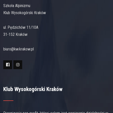
Szkoła Alpinizmu
Klub Wysokogórski Kraków
ul. Pędzichów 11/10A
31-152 Kraków
biuro@kw.krakow.pl
Klub Wysokogórski Kraków